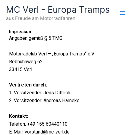
Zum
MC Verl - Europa Tramps
Inhalt
springen
aus Freude am Motorradfahren
Impressum
Angaben gemäß § 5 TMG
Motorradclub Verl – „Europa Tramps“ e.V.
Rebhuhnweg 62
33415 Verl
Vertreten durch:
1. Vorsitzender: Jens Dittrich
2. Vorsitzender: Andreas Harneke
Kontakt:
Telefon:
+49 155 60440110
E-Mail: vorstand@mc-verl.de